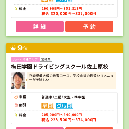
料金
290,909円～351,818円
税込 320,000円～387,000円
詳 細
予 約
9
位
宮崎県
梅田学園ドライビングスクール佐土原校
宮崎県最大級の教習コース。学校食堂の日替わりメニュ
ーが美味しい！
車種
普通車/二種/大型・準中型
割引
料金
205,000円～340,000円
税込 225,500円～374,000円