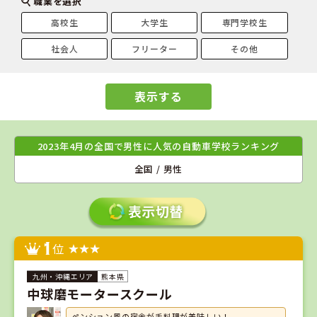
職業を選択
高校生
大学生
専門学校生
社会人
フリーター
その他
表示する
2023年4月の全国で男性に人気の自動車学校ランキング
全国 / 男性
1
位
熊本県
中球磨モータースクール
ペンション風の宿舎が手料理が美味しい！