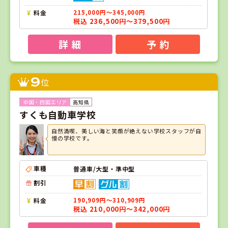
料金
215,000円～345,000円
税込 236,500円～379,500円
詳 細
予 約
9
位
高知県
すくも自動車学校
自然満喫、美しい海と笑顔が絶えない学校スタッフが自
慢の学校です。
車種
普通車/大型・準中型
割引
料金
190,909円～310,909円
税込 210,000円～342,000円