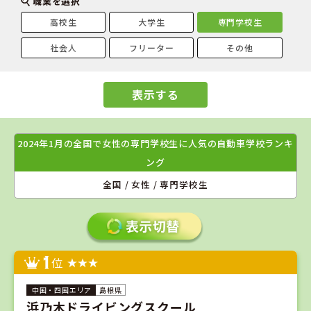
職業を選択
高校生
大学生
専門学校生
社会人
フリーター
その他
表示する
2024年1月の全国で女性の専門学校生に人気の自動車学校ランキ
ング
全国 / 女性 / 専門学校生
1
位
島根県
浜乃木ドライビングスクール