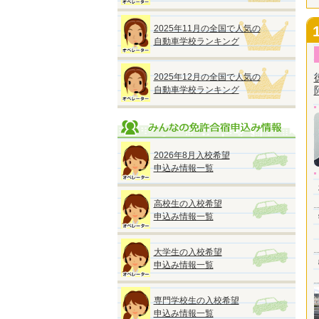
2025年11月の全国で人気の
自動車学校ランキング
2025年12月の全国で人気の
自動車学校ランキング
2026年8月入校希望
申込み情報一覧
高校生の入校希望
申込み情報一覧
大学生の入校希望
申込み情報一覧
専門学校生の入校希望
申込み情報一覧