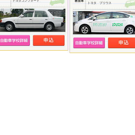
トヨタコンフォート
教習車
トヨタ プリウス