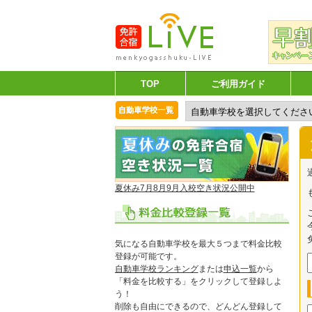
TOP
ご利用ガイド
夏休み7月8月9月入校空き状況公開中
気になる自動車学校を最大５つまで料金比較
登録が可能です。
自動車学校ランキング
または
申込一覧
から
「料金を比較する」をクリックして登録しよ
う！
削除も自由にできるので、どんどん登録して