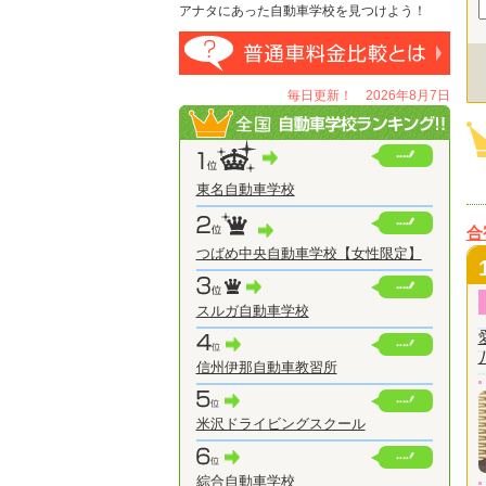
アナタにあった自動車学校を見つけよう！
毎日更新！ 2026年8月7日
東名自動車学校
合
つばめ中央自動車学校【女性限定】
スルガ自動車学校
信州伊那自動車教習所
米沢ドライビングスクール
綜合自動車学校