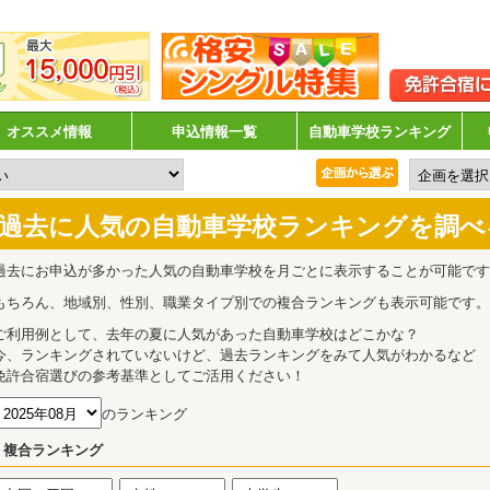
オススメ情報
申込情報一覧
自動車学校ランキング
過去に人気の自動車学校ランキングを調べ
過去にお申込が多かった人気の自動車学校を月ごとに表示することが可能です
もちろん、地域別、性別、職業タイプ別での複合ランキングも表示可能です。
ご利用例として、去年の夏に人気があった自動車学校はどこかな？
今、ランキングされていないけど、過去ランキングをみて人気がわかるなど
免許合宿選びの参考基準としてご活用ください！
のランキング
複合ランキング