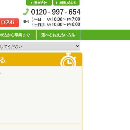
会社概要
お問い合わせ
申込から卒業まで
選べるお支払い方法
る
。