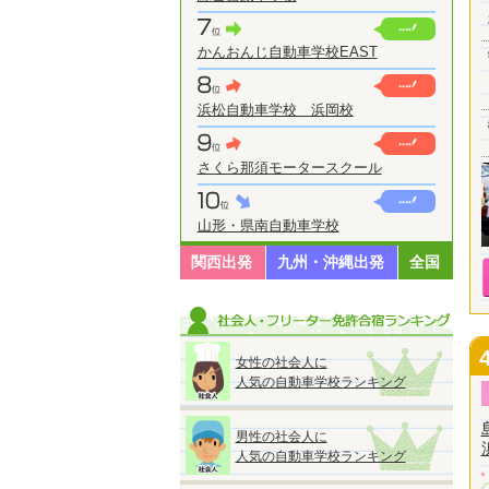
かんおんじ自動車学校EAST
浜松自動車学校 浜岡校
さくら那須モータースクール
山形・県南自動車学校
関西出発
九州・沖縄出発
全国
女性の社会人に
人気の自動車学校ランキング
男性の社会人に
人気の自動車学校ランキング