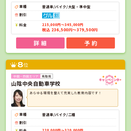
車種
普通車/バイク/大型・準中型
割引
料金
215,000円～345,000円
税込 236,500円～379,500円
詳 細
予 約
8
位
鳥取県
山陰中央自動車学校
あらゆる環境を整えて充実した教育内容です！
車種
普通車/バイク/二種
割引
料金
220,000円～320,000円