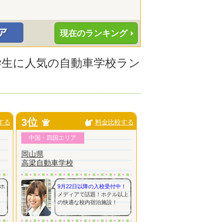
現在のランキング
大学生に人気の自動車学校ラン
3位
する
料金比較する
中国・四国エリア
岡山県
高梁自動車学校
ホ
9月22日以降の入校受付中！
メディアで話題！ホテル以上
の快適な校内宿泊施設！