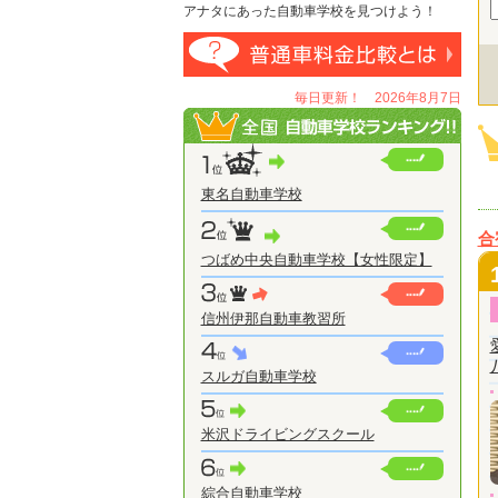
アナタにあった自動車学校を見つけよう！
毎日更新！ 2026年8月7日
東名自動車学校
合
つばめ中央自動車学校【女性限定】
信州伊那自動車教習所
スルガ自動車学校
米沢ドライビングスクール
綜合自動車学校