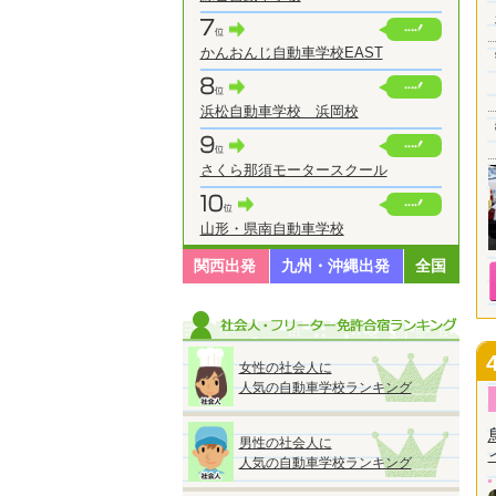
かんおんじ自動車学校EAST
浜松自動車学校 浜岡校
さくら那須モータースクール
山形・県南自動車学校
関西出発
九州・沖縄出発
全国
女性の社会人に
人気の自動車学校ランキング
男性の社会人に
人気の自動車学校ランキング