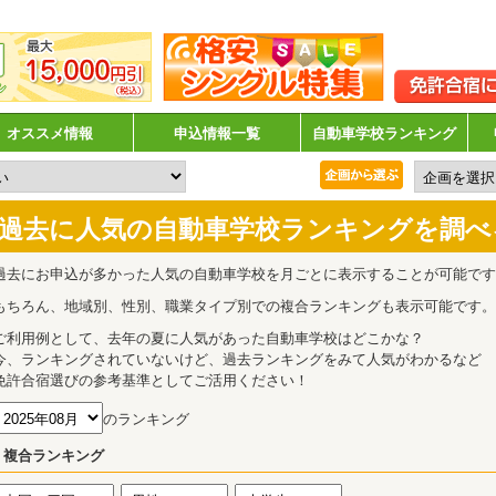
オススメ情報
申込情報一覧
自動車学校ランキング
過去に人気の自動車学校ランキングを調べ
過去にお申込が多かった人気の自動車学校を月ごとに表示することが可能です
もちろん、地域別、性別、職業タイプ別での複合ランキングも表示可能です。
ご利用例として、去年の夏に人気があった自動車学校はどこかな？
今、ランキングされていないけど、過去ランキングをみて人気がわかるなど
免許合宿選びの参考基準としてご活用ください！
のランキング
複合ランキング