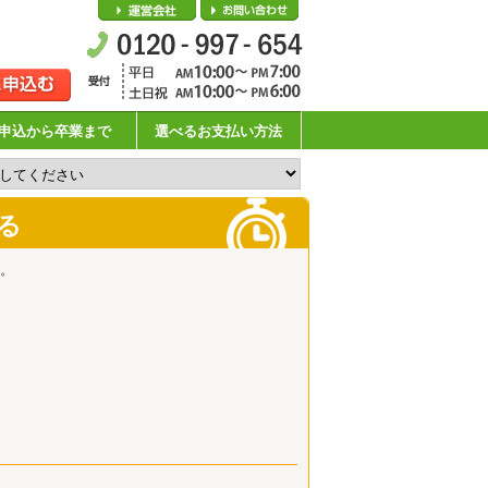
会社概要
お問い合わせ
申込から卒業まで
選べるお支払い方法
る
。