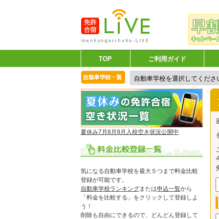
TOP
ご利用ガイド
夏休み7月8月9月入校空き状況公開中
気になる自動車学校を最大５つまで料金比較
登録が可能です。
自動車学校ランキング
または
申込一覧
から
「料金を比較する」をクリックして登録しよ
う！
削除も自由にできるので、どんどん登録して