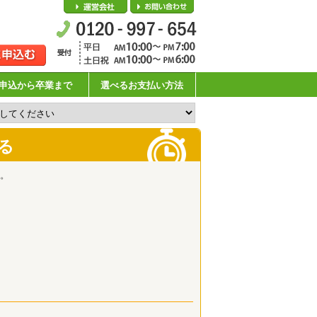
会社概要
お問い合わせ
申込から卒業まで
選べるお支払い方法
る
。