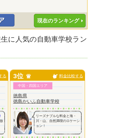
現在のランキング
高校生に人気の自動車学校ラン
3位
する
料金比較する
中国・四国エリア
徳島県
徳島かいふ自動車学校
！
リーズナブルな料金と海・
放
川・山、自然満喫のロケーシ
ョン！