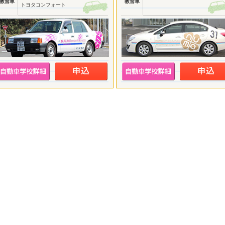
教習車
教習車
トヨタコンフォート