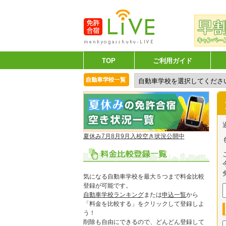
TOP
ご利用ガイド
夏休み7月8月9月入校空き状況公開中
気になる自動車学校を最大５つまで料金比較
登録が可能です。
自動車学校ランキング
または
申込一覧
から
「料金を比較する」をクリックして登録しよ
う！
削除も自由にできるので、どんどん登録して