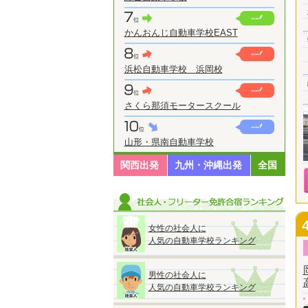
かんおんじ自動車学校EAST
浜松自動車学校 浜岡校
さくら那須モータースクール
山形・県南自動車学校
関西出発
九州・沖縄出発
全国
女性の社会人に
人気の自動車学校ランキング
男性の社会人に
人気の自動車学校ランキング