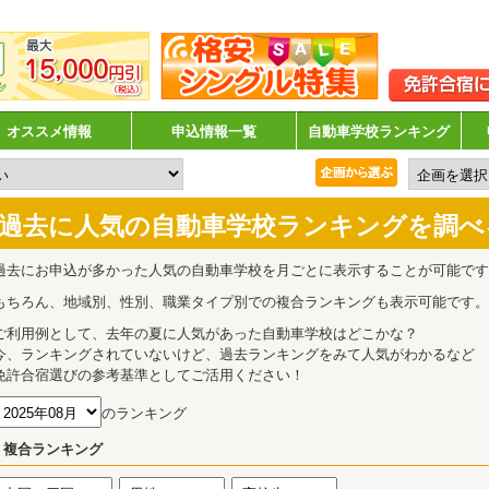
オススメ情報
申込情報一覧
自動車学校ランキング
過去に人気の自動車学校ランキングを調べ
過去にお申込が多かった人気の自動車学校を月ごとに表示することが可能です
もちろん、地域別、性別、職業タイプ別での複合ランキングも表示可能です。
ご利用例として、去年の夏に人気があった自動車学校はどこかな？
今、ランキングされていないけど、過去ランキングをみて人気がわかるなど
免許合宿選びの参考基準としてご活用ください！
のランキング
複合ランキング