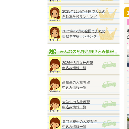
2025年11月の全国で人気の
自動車学校ランキング
2025年12月の全国で人気の
自動車学校ランキング
2026年8月入校希望
申込み情報一覧
高校生の入校希望
申込み情報一覧
大学生の入校希望
申込み情報一覧
専門学校生の入校希望
申込み情報一覧