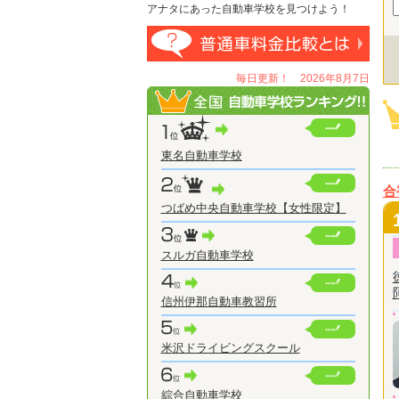
アナタにあった自動車学校を見つけよう！
毎日更新！ 2026年8月7日
東名自動車学校
合
つばめ中央自動車学校【女性限定】
スルガ自動車学校
信州伊那自動車教習所
米沢ドライビングスクール
綜合自動車学校