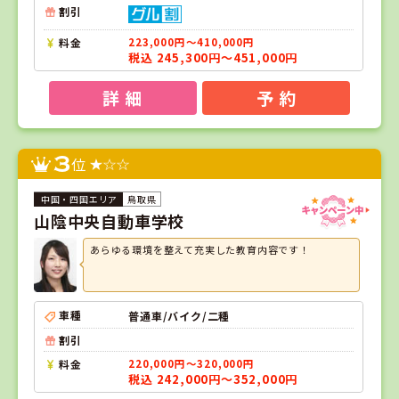
割引
料金
223,000円～410,000円
税込 245,300円～451,000円
詳 細
予 約
3
位
鳥取県
山陰中央自動車学校
あらゆる環境を整えて充実した教育内容です！
車種
普通車/バイク/二種
割引
料金
220,000円～320,000円
税込 242,000円～352,000円