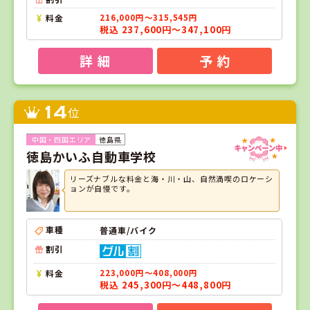
料金
216,000円～315,545円
税込 237,600円～347,100円
詳 細
予 約
14
位
徳島県
徳島かいふ自動車学校
リーズナブルな料金と海・川・山、自然満喫のロケーシ
ョンが自慢です。
車種
普通車/バイク
割引
料金
223,000円～408,000円
税込 245,300円～448,800円