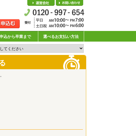
会社概要
お問い合わせ
申込から卒業まで
選べるお支払い方法
る
。