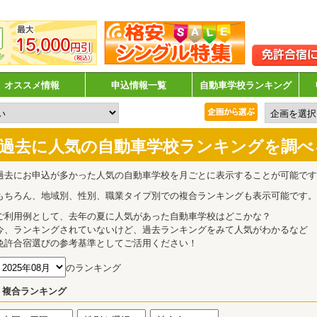
オススメ情報
申込情報一覧
自動車学校ランキング
過去に人気の自動車学校ランキングを調べ
過去にお申込が多かった人気の自動車学校を月ごとに表示することが可能です
もちろん、地域別、性別、職業タイプ別での複合ランキングも表示可能です。
ご利用例として、去年の夏に人気があった自動車学校はどこかな？
今、ランキングされていないけど、過去ランキングをみて人気がわかるなど
免許合宿選びの参考基準としてご活用ください！
のランキング
複合ランキング