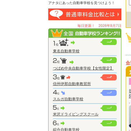
アナタにあった自動車学校を見つけよう！
毎日更新！ 2026年8月7日
東名自動車学校
合
つばめ中央自動車学校【女性限定】
信州伊那自動車教習所
スルガ自動車学校
米沢ドライビングスクール
綜合自動車学校