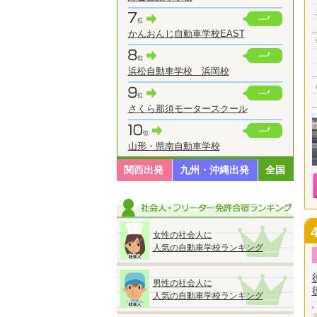
かんおんじ自動車学校EAST
浜松自動車学校 浜岡校
さくら那須モータースクール
山形・県南自動車学校
関西出発
九州・沖縄出発
全国
女性の社会人に
人気の自動車学校ランキング
男性の社会人に
人気の自動車学校ランキング