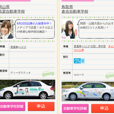
岡山県
鳥取県
高梁自動車学校
倉吉自動車学校
9月22日以降の入校受付中！
関西・山陽方面からのおす
メディアで話題！ホテル以上
め校!口コミ人気高い！
の快適な校内宿泊施設！
普通車
/
バイク
/
大型・準中型
キャ
車種
車種
普通車
/
バイク
ペーン中
割引
割引
教習車
ディーダラティオ
教習車
カローラ