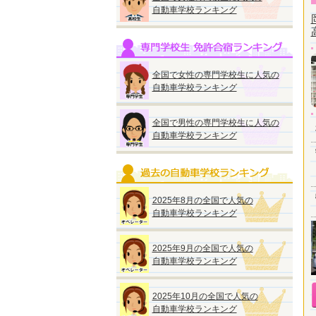
自動車学校ランキング
全国で女性の専門学校生に人気の
自動車学校ランキング
全国で男性の専門学校生に人気の
自動車学校ランキング
2025年8月の全国で人気の
自動車学校ランキング
2025年9月の全国で人気の
自動車学校ランキング
2025年10月の全国で人気の
自動車学校ランキング