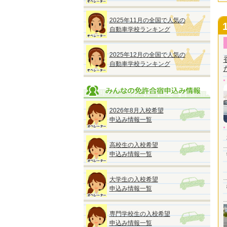
2025年11月の全国で人気の
自動車学校ランキング
2025年12月の全国で人気の
自動車学校ランキング
2026年8月入校希望
申込み情報一覧
高校生の入校希望
申込み情報一覧
大学生の入校希望
申込み情報一覧
専門学校生の入校希望
申込み情報一覧