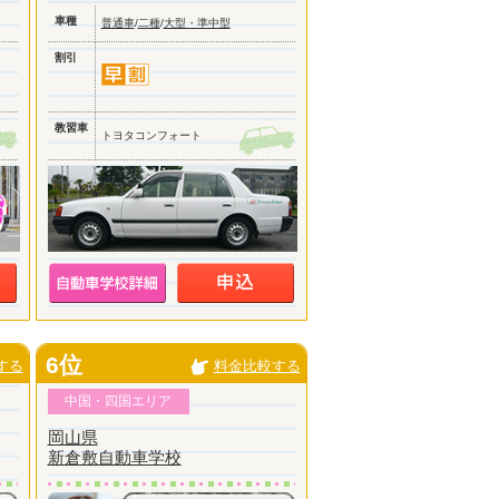
車種
普通車
/
二種
/
大型・準中型
割引
教習車
トヨタコンフォート
6位
する
料金比較する
中国・四国エリア
岡山県
新倉敷自動車学校