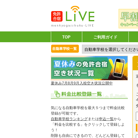
TOP
ご利用ガイド
夏休み7月8月9月入校空き状況公開中
気になる自動車学校を最大５つまで料金比較
登録が可能です。
自動車学校ランキング
または
申込一覧
から
「料金を比較する」をクリックして登録しよ
う！
削除も自由にできるので、どんどん登録して