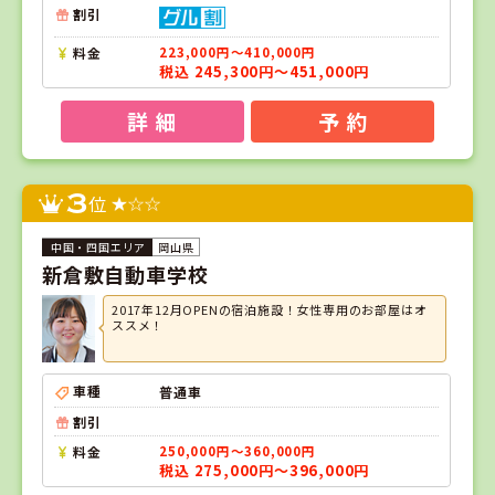
割引
料金
223,000円～410,000円
税込 245,300円～451,000円
詳 細
予 約
3
位
岡山県
新倉敷自動車学校
2017年12月OPENの宿泊施設！女性専用のお部屋はオ
ススメ！
車種
普通車
割引
料金
250,000円～360,000円
税込 275,000円～396,000円