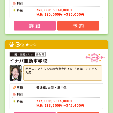
割引
料金
250,000円～360,000円
税込 275,000円～396,000円
詳 細
予 約
3
位
鳥取県
イナバ自動車学校
関西エリアから人気の合宿免許！wi-fi完備！シングル
対応！
車種
普通車/大型・準中型
割引
料金
212,000円～314,000円
税込 233,200円～345,400円