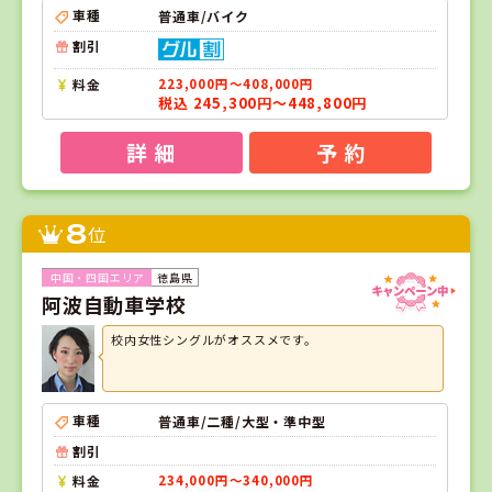
車種
普通車/バイク
割引
料金
223,000円～408,000円
税込 245,300円～448,800円
詳 細
予 約
8
位
徳島県
阿波自動車学校
校内女性シングルがオススメです。
車種
普通車/二種/大型・準中型
割引
料金
234,000円～340,000円