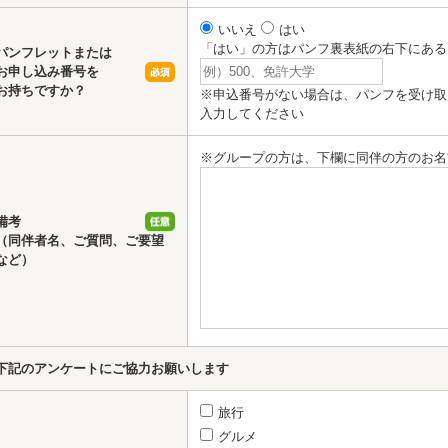
いいえ
はい
「はい」の方はパンフ裏表紙の右下にある
パンフレットまたは
お申し込み番号を
お持ちですか？
※申込番号がない場合は、パンフを受け取
入力してください
※グループの方は、下欄に同伴の方のお名
備考
（同伴者名、ご質問、ご要望
など）
下記のアンケートにご協力お願いします
旅行
グルメ