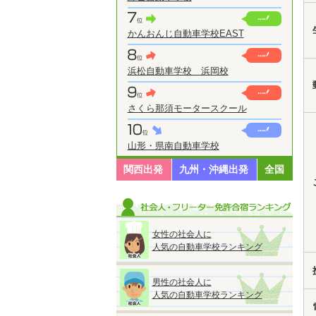
かんおんじ自動車学校EAST
浜松自動車学校 浜岡校
さくら那須モータースクール
山形・県南自動車学校
関西出発
九州・沖縄出発
全国
女性の社会人に
人気の自動車学校ランキング
男性の社会人に
人気の自動車学校ランキング