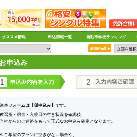
オススメ情報
申込情報一覧
自動車学校ランキング
お申込み
※本フォームは【仮申込み】です。
教習所・宿舎・入校日の空き状況を確認後、
当社からのご連絡をもって正式なお申込み確定となります。
※ご希望のプランに空きがない場合や、