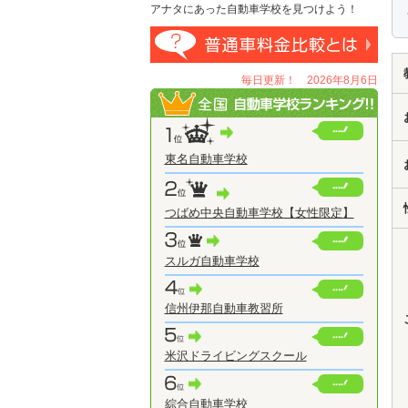
アナタにあった自動車学校を見つけよう！
毎日更新！ 2026年8月6日
東名自動車学校
つばめ中央自動車学校【女性限定】
スルガ自動車学校
信州伊那自動車教習所
米沢ドライビングスクール
綜合自動車学校