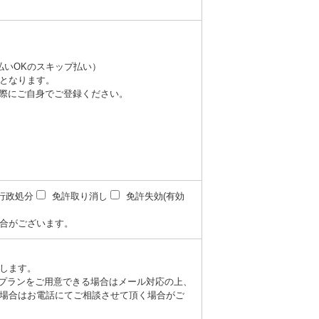
払いOKのスキップ払い）
となります。
際にご自身でご登録ください。
行政処分
免許取り消し
免許失効(有効
合がございます。
します。
望のプランをご用意できる場合はメール対応の上、
場合はお電話にてご相談させて頂く場合がご