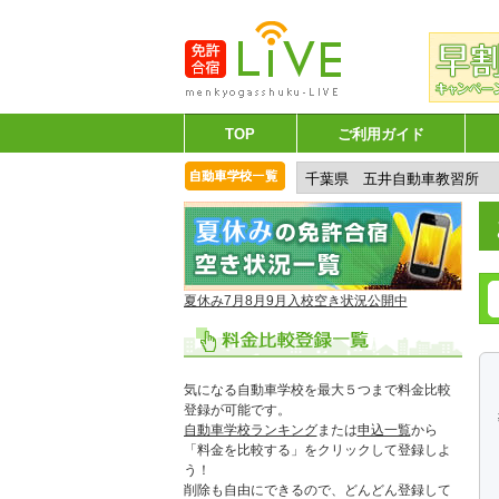
TOP
ご利用ガイド
夏休み7月8月9月入校空き状況公開中
気になる自動車学校を最大５つまで料金比較
登録が可能です。
自動車学校ランキング
または
申込一覧
から
「料金を比較する」をクリックして登録しよ
う！
削除も自由にできるので、どんどん登録して