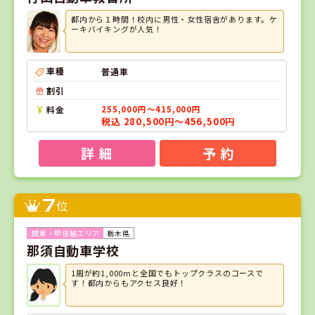
都内から１時間！校内に男性・女性宿舎があります。ケ
ーキバイキングが人気！
車種
普通車
割引
料金
255,000円～415,000円
税込 280,500円～456,500円
詳 細
予 約
7
位
栃木県
那須自動車学校
1周が約1,000mと全国でもトップクラスのコースで
す！都内からもアクセス良好！