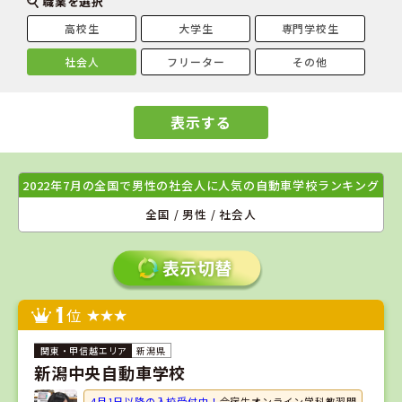
職業を選択
高校生
大学生
専門学校生
社会人
フリーター
その他
表示する
2022年7月の全国で男性の社会人に人気の自動車学校ランキング
全国 / 男性 / 社会人
1
位
新潟県
新潟中央自動車学校
4月1日以降の入校受付中！
合宿生オンライン学科教習開