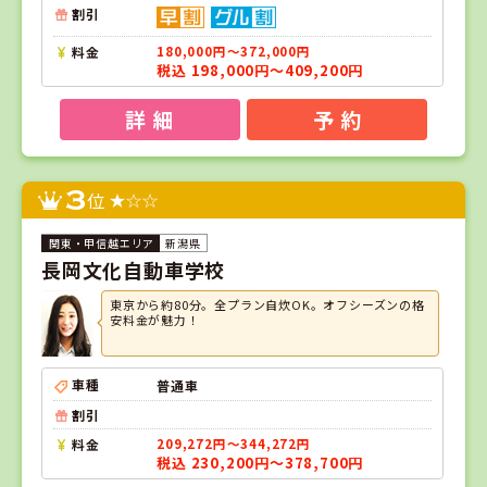
割引
料金
180,000円～372,000円
税込 198,000円～409,200円
詳 細
予 約
3
位
新潟県
長岡文化自動車学校
東京から約80分。全プラン自炊OK。オフシーズンの格
安料金が魅力！
車種
普通車
割引
料金
209,272円～344,272円
税込 230,200円～378,700円