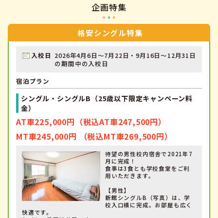
企画特集
格安シングル特集
入校日
2026年4月6日～7月22日・9月16日～12月31日
の期間中の入校日
宿泊プラン
シングル・シングルB（25歳以下限定キャンペーン料
金）
AT車225,000円（税込AT車247,500円）
MT車245,000円 （税込MT車269,500円）
待望の男性校内宿舎で2021年7
月に完成！
食事は3食とも学校食堂をご利
用いただきます。
【男性】
新館シングルB（写真）は、学
校入口横に完成。お部屋も広く
快適です。