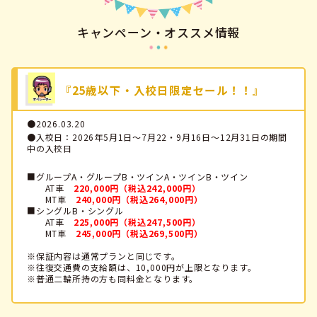
キャンペーン・オススメ情報
『25歳以下・入校日限定セール！！』
●2026.03.20
●入校日：2026年5月1日～7月22・9月16日～12月31日の期間
中の入校日
■グループA・グループB・ツインA・ツインB・ツイン
AT車
220,000円（税込242,000円）
MT車
240,000円（税込264,000円）
■シングルB・シングル
AT車
225,000円（税込247,500円）
MT車
245,000円（税込269,500円）
※保証内容は通常プランと同じです。
※往復交通費の支給額は、10,000円が上限となります。
※普通二輪所持の方も同料金となります。