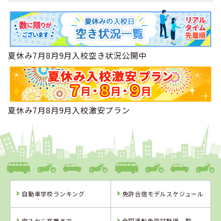
夏休み7月8月9月入校空き状況公開中
夏休み7月8月9月入校激安プラン
自動車学校ランキング
免許合宿モデルスケジュール
申込から卒業まで
全国運転免許試験場一覧