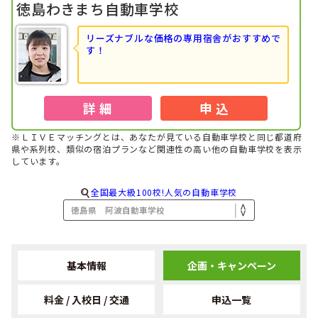
徳島わきまち自動車学校
リーズナブルな価格の専用宿舎がおすすめで
す！
詳 細
申 込
※ＬＩＶＥマッチングとは、あなたが見ている自動車学校と同じ都道府
県や系列校、類似の宿泊プランなど関連性の高い他の自動車学校を表示
しています。
全国最大級100校!人気の自動車学校
基本情報
企画・キャンペーン
料金 / 入校日 / 交通
申込一覧