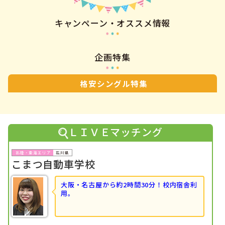
キャンペーン・オススメ情報
企画特集
格安シングル特集
ＬＩＶＥマッチング
石川県
こまつ自動車学校
大阪・名古屋から約2時間30分！校内宿舎利
用。