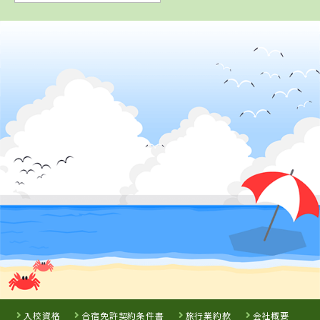
入校資格
合宿免許契約条件書
旅行業約款
会社概要