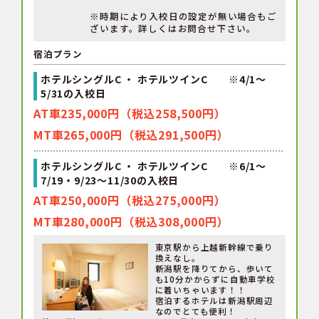
※時期により入校日の設定が無い場合もご
ざいます。詳しくはお問合せ下さい。
宿泊プラン
ホテルシングルC ・ ホテルツインC ※4/1～
5/31の入校日
AT車235,000円（税込258,500円）
MT車265,000円（税込291,500円）
ホテルシングルC ・ ホテルツインC ※6/1～
7/19・9/23～11/30の入校日
AT車250,000円（税込275,000円）
MT車280,000円（税込308,000円）
東京駅から上越新幹線で乗り
換えなし。
新潟駅を降りてから、歩いて
も10分かからずに自動車学校
に着いちゃいます！！
宿泊するホテルは新潟駅周辺
なのでとても便利！