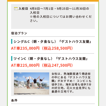
入校日
4月8日～7月1日・9月25日～11月30日の
入校日
※他の入校日についてはお問い合わせくだ
さい。
宿泊プラン
シングルC（朝・夕食なし）「ゲストハウス友蘭」
AT車235,000円（税込258,500円）
ツインC（朝・夕食なし）「ゲストハウス友蘭」
AT車225,000円（税込247,500円）
女性は、熱海銀座通り商店街
の中にある『ゲストハウス友
蘭』がおすすめ！ コンビニも
徒歩2分。海水浴場も徒歩3分
の好立地。花火大会見学にも
最適の立地です。
条件