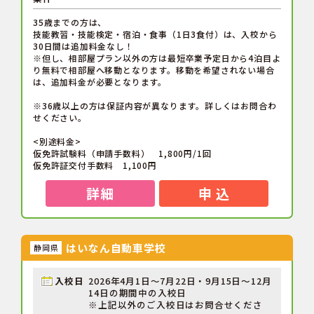
35歳までの方は、
技能教習・技能検定・宿泊・食事（1日3食付）は、入校から
30日間は追加料金なし！
※但し、相部屋プラン以外の方は最短卒業予定日から4泊目よ
り無料で相部屋へ移動となります。移動を希望されない場合
は、追加料金が必要となります。
※36歳以上の方は保証内容が異なります。詳しくはお問合わ
せください。
<別途料金>
仮免許試験料（申請手数料） 1,800円/1回
仮免許証交付手数料 1,100円
詳細
申 込
はいなん自動車学校
静岡県
入校日
2026年4月1日～7月22日・9月15日～12月
14日の期間中の入校日
※上記以外のご入校日はお問合せくださ