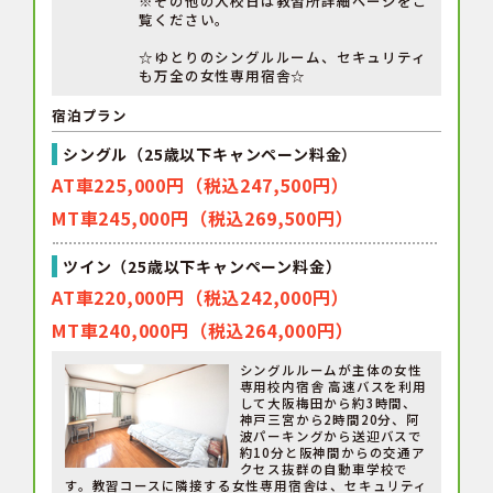
※その他の入校日は教習所詳細ページをご
覧ください。
☆ゆとりのシングルルーム、セキュリティ
も万全の女性専用宿舎☆
宿泊プラン
シングル（25歳以下キャンペーン料金）
AT車225,000円（税込247,500円）
MT車245,000円（税込269,500円）
ツイン（25歳以下キャンペーン料金）
AT車220,000円（税込242,000円）
MT車240,000円（税込264,000円）
シングルルームが主体の女性
専用校内宿舎 高速バスを利用
して大阪梅田から約3時間、
神戸三宮から2時間20分、阿
波パーキングから送迎バスで
約10分と阪神間からの交通ア
クセス抜群の自動車学校で
す。教習コースに隣接する女性専用宿舎は、セキュリティ