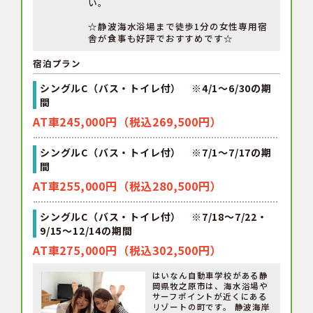
い。
☆静波海水浴場まで徒歩1分の女性専用宿
舎が食事も好評でおすすめです☆
宿泊プラン
シングルC（バス・トイレ付） ※4/1～6/30の期
間
AT車245,000円（税込269,500円）
シングルC（バス・トイレ付） ※7/1～7/17の期
間
AT車255,000円（税込280,500円）
シングルC（バス・トイレ付） ※7/18～7/22・
9/15～12/14の期間
AT車275,000円（税込302,500円）
はいなん自動車学校がある静
岡県牧之原市は、海水浴場や
サーフポイントが近くにある
リゾートの町です。 静波海岸