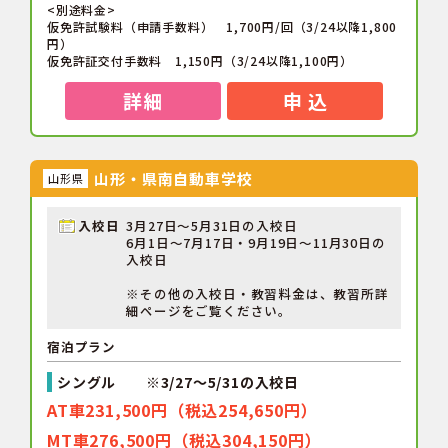
<別途料金>
仮免許試験料（申請手数料） 1,700円/回（3/24以降1,800
円）
仮免許証交付手数料 1,150円（3/24以降1,100円）
詳細
申 込
山形・県南自動車学校
山形県
入校日
3月27日～5月31日の入校日
6月1日～7月17日・9月19日～11月30日の
入校日
※その他の入校日・教習料金は、教習所詳
細ページをご覧ください。
宿泊プラン
シングル ※3/27～5/31の入校日
AT車231,500円（税込254,650円）
MT車276,500円（税込304,150円）