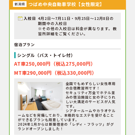
つばめ中央自動車学校【女性限定】
新潟県
入校日
4月2日～7月11日・9月25日～12月8日の
期間中の入校日
※その他の入校日は料金が異なります。教
習所詳細をご覧ください。
宿泊プラン
シングル（バス・トイレ付）
AT車250,000円（税込275,000円）
MT車290,000円（税込330,000円）
全国でもめずらしい女性専用
の合宿教習所です！
セキュリティ万全でホテル並
みの宿泊施設と女の子にうれ
しい大満足のサービスが人気
です。
シアタールームやカラオケル
ームなどを完備しており、本格的なエステを受けること
ができるプランも用意しています。
2024年1月からは新築宿舎の「レディ・フラッツ」がグ
ランドオープンしました！