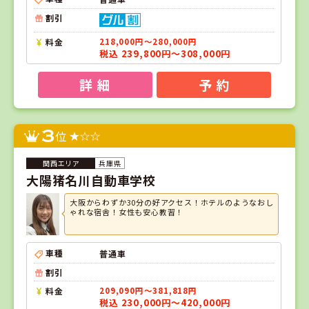
割引
料金
218,000円～280,000円
税込 239,800円～308,000円
詳 細
予 約
3
位
兵庫県
大陽猪名川自動車学校
大阪からわずか30分の好アクセス！ホテルのようなおし
ゃれな宿舎！女性も安心教習！
車種
普通車
割引
料金
209,090円～381,818円
税込 230,000円～420,000円