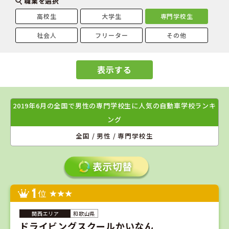
職業を選択
高校生
大学生
専門学校生
社会人
フリーター
その他
表示する
2019年6月の全国で男性の専門学校生に人気の自動車学校ランキ
ング
全国 / 男性 / 専門学校生
1
位
和歌山県
ドライビングスクールかいなん