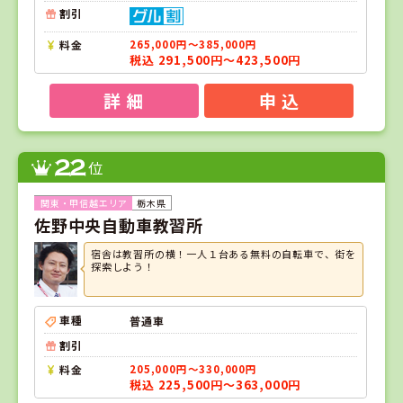
割引
料金
265,000円～385,000円
税込 291,500円～423,500円
詳 細
申 込
22
位
栃木県
佐野中央自動車教習所
宿舎は教習所の横！一人１台ある無料の自転車で、街を
探索しよう！
車種
普通車
割引
料金
205,000円～330,000円
税込 225,500円～363,000円