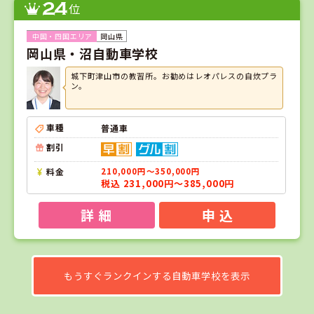
24
位
岡山県
岡山県・沼自動車学校
城下町津山市の教習所。お勧めはレオパレスの自炊プラ
ン。
車種
普通車
割引
料金
210,000円～350,000円
税込 231,000円～385,000円
詳 細
申 込
もうすぐランクインする自動車学校を表示