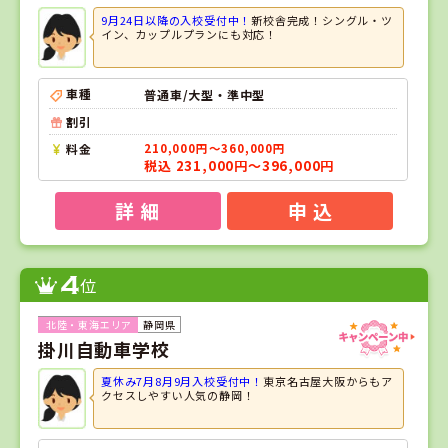
9月24日以降の入校受付中！
新校舎完成！シングル・ツ
イン、カップルプランにも対応！
車種
普通車/大型・準中型
割引
料金
210,000円～360,000円
税込 231,000円～396,000円
詳 細
申 込
4
位
静岡県
掛川自動車学校
夏休み7月8月9月入校受付中！
東京名古屋大阪からもア
クセスしやすい人気の静岡！