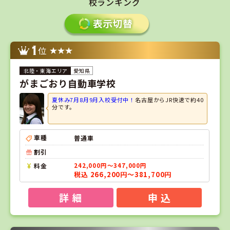
校ランキング
1
位
愛知県
がまごおり自動車学校
夏休み7月8月9月入校受付中！
名古屋からJR快速で約40
分です。
車種
普通車
割引
料金
242,000円～347,000円
税込 266,200円～381,700円
詳 細
申 込