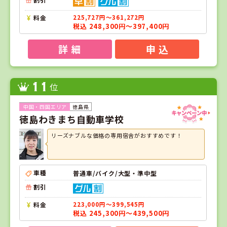
料金
225,727円～361,272円
税込 248,300円～397,400円
詳 細
申 込
11
位
徳島県
徳島わきまち自動車学校
リーズナブルな価格の専用宿舎がおすすめです！
車種
普通車/バイク/大型・準中型
割引
料金
223,000円～399,545円
税込 245,300円～439,500円