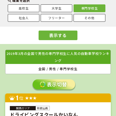
職業を選択
高校生
大学生
専門学校生
社会人
フリーター
その他
表示する
2019年3月の全国で男性の専門学校生に人気の自動車学校ランキ
ング
全国 / 男性 / 専門学校生
1
位
和歌山県
ドライビングスクールかいなん