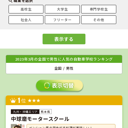
職業を選択
高校生
大学生
専門学校生
社会人
フリーター
その他
表示する
2023年3月の全国で男性に人気の自動車学校ランキング
全国 / 男性
1
位
熊本県
中球磨モータースクール
ペンション風の宿舎が手料理が美味しい！