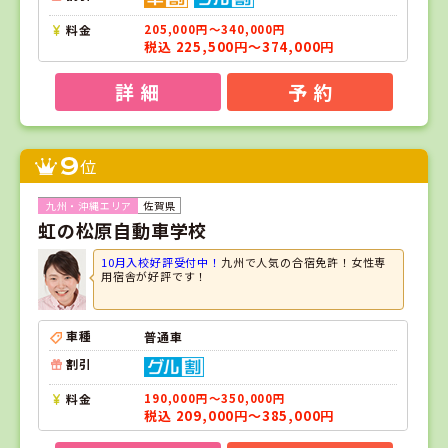
料金
205,000円～340,000円
税込 225,500円～374,000円
詳 細
予 約
9
位
佐賀県
虹の松原自動車学校
10月入校好評受付中！
九州で人気の合宿免許！女性専
用宿舎が好評です！
車種
普通車
割引
料金
190,000円～350,000円
税込 209,000円～385,000円