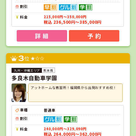
割引
料金
215,000円～350,000円
税込 236,500円～385,000円
詳 細
予 約
3
位
熊本県
多良木自動車学園
アットホームな教習所！福岡県から出発おすすめ校！
車種
普通車
割引
料金
240,000円～329,090円
税込 264,000円～362,000円