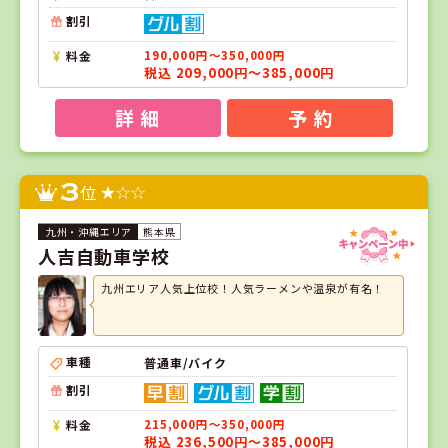
割引
料金
190,000円～350,000円
税込 209,000円～385,000円
詳 細
予 約
3
位
熊本県
人吉自動車学校
九州エリア人気上位校！人気ラーメンや温泉が有名！
車種
普通車/バイク
割引
料金
215,000円～350,000円
税込 236,500円～385,000円