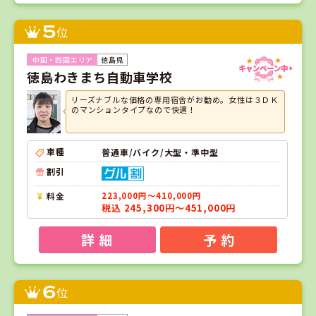
5
位
徳島県
徳島わきまち自動車学校
リーズナブルな価格の専用宿舎がお勧め。女性は３ＤＫ
のマンションタイプなので快適！
車種
普通車/バイク/大型・準中型
割引
料金
223,000円～410,000円
税込 245,300円～451,000円
詳 細
予 約
6
位