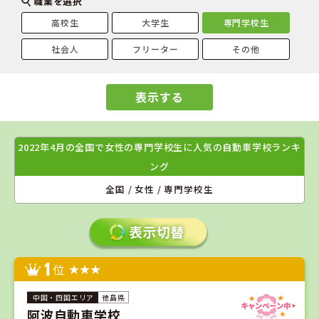
職業を選択
高校生
大学生
専門学校生
社会人
フリーター
その他
表示する
2022年4月の全国で女性の専門学校生に人気の自動車学校ランキ
ング
全国 / 女性 / 専門学校生
1
位
徳島県
阿波自動車学校