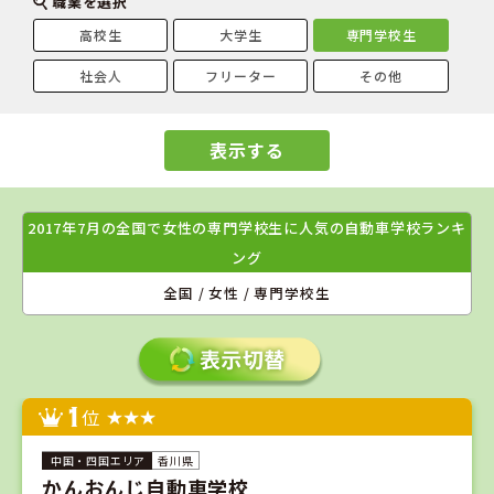
職業を選択
高校生
大学生
専門学校生
社会人
フリーター
その他
表示する
2017年7月の全国で女性の専門学校生に人気の自動車学校ランキ
ング
全国 / 女性 / 専門学校生
1
位
香川県
かんおんじ自動車学校