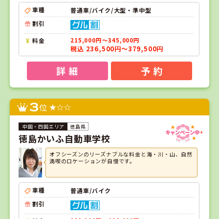
車種
普通車/バイク/大型・準中型
割引
料金
215,000円～345,000円
税込 236,500円～379,500円
詳 細
予 約
3
位
徳島県
徳島かいふ自動車学校
オフシーズンのリーズナブルな料金と海・川・山、自然
満喫のロケーションが自慢です。
車種
普通車/バイク
割引