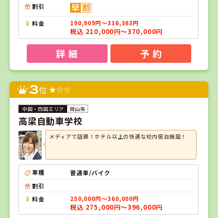
割引
料金
190,909円～336,363円
税込 210,000円～370,000円
詳 細
予 約
3
位
岡山県
高梁自動車学校
メディアで話題！ホテル以上の快適な校内宿泊施設！
車種
普通車/バイク
割引
料金
250,000円～360,000円
税込 275,000円～396,000円