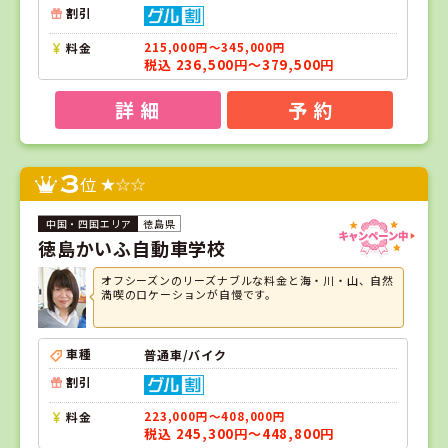
割引
料金
215,000円～345,000円
税込 236,500円～379,500円
詳 細
予 約
3
位
徳島県
徳島かいふ自動車学校
オフシーズンのリーズナブルな料金と海・川・山、自然
満喫のロケーションが自慢です。
車種
普通車/バイク
割引
料金
223,000円～408,000円
税込 245,300円～448,800円