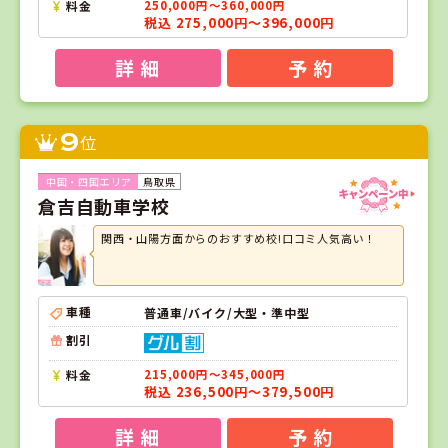
料金
250,000円～360,000円
税込 275,000円～396,000円
詳 細
予 約
9
位
鳥取県
倉吉自動車学校
関西・山陽方面からのおすすめ校!口コミ人気高い！
車種
普通車/バイク/大型・準中型
割引
料金
215,000円～345,000円
税込 236,500円～379,500円
詳 細
予 約