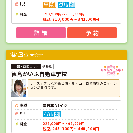
割引
料金
190,909円～310,909円
税込 210,000円～342,000円
詳 細
予 約
3
位
徳島県
徳島かいふ自動車学校
リーズナブルな料金と海・川・山、自然満喫のロケーシ
ョンが自慢です。
車種
普通車/バイク
割引
料金
223,000円～408,000円
税込 245,300円～448,800円