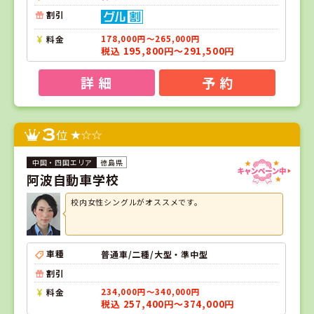
割引
料金
178,000円～265,000円
税込 195,800円～291,500円
詳 細
予 約
3
位
徳島県
阿波自動車学校
校内女性シングルがオススメです。
車種
普通車/二種/大型・準中型
割引
料金
234,000円～340,000円
税込 257,400円～374,000円