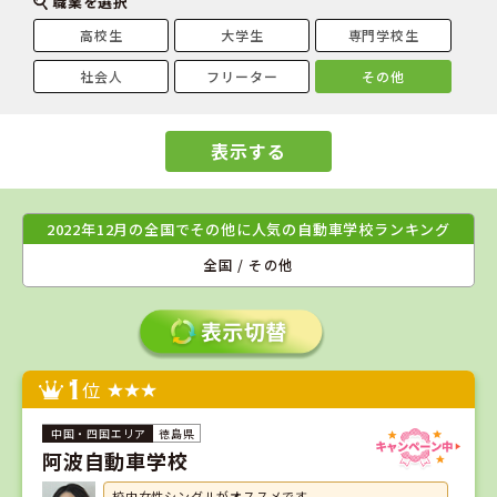
職業を選択
高校生
大学生
専門学校生
社会人
フリーター
その他
表示する
2022年12月の全国でその他に人気の自動車学校ランキング
全国 / その他
1
位
徳島県
阿波自動車学校
校内女性シングルがオススメです。