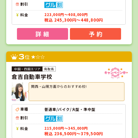
割引
料金
223,000円～408,000円
税込 245,300円～448,800円
詳 細
予 約
3
位
鳥取県
倉吉自動車学校
関西・山陽方面からのおすすめ校!
車種
普通車/バイク/大型・準中型
割引
料金
215,000円～345,000円
税込 236,500円～379,500円