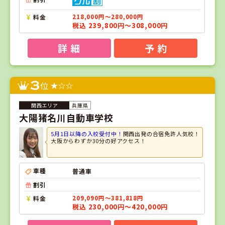
料金
218,000円～280,000円
税込 239,800円～308,000円
詳 細
予 約
3
位
兵庫県
大陽猪名川自動車学校
5月1日以降の入校受付中！
関西出発の合宿免許人気校！
大阪からわずか30分の好アクセス！
車種
普通車
割引
料金
209,090円～381,818円
税込 230,000円～420,000円