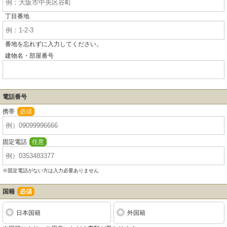
丁目番地
番地を忘れずに入力してください。
建物名・部屋番号
電話番号
携帯
必須
固定電話
任意
※固定電話がない方は入力必要ありません
国籍
必須
日本国籍
外国籍