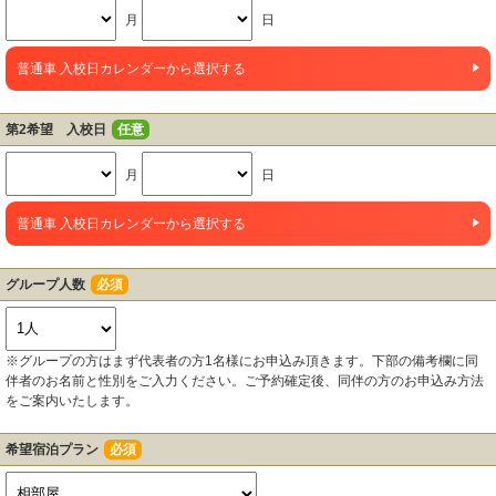
月
日
普通車 入校日カレンダーから選択する
第2希望 入校日
任意
月
日
普通車 入校日カレンダーから選択する
グループ人数
必須
※グループの方はまず代表者の方1名様にお申込み頂きます。下部の備考欄に同
伴者のお名前と性別をご入力ください。ご予約確定後、同伴の方のお申込み方法
をご案内いたします。
希望宿泊プラン
必須