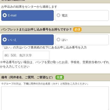
お申込みの結果をセンターから連絡します
E-mail
電話
パンフレットまたはお申し込み番号をお持ちですか？
必須
いいえ
はい
「はい」の方はパンフ裏表紙の右下にあるお申し込み番号を入力
※申込番号がない場合は、パンフを受け取ったお店、学校名、営業担当者のいずれ
かを入力してください
備考（同伴者名、ご質問、ご要望など）
任意
※グループの方は、下欄に同伴の方のお名前（カナ）と性別をご入力ください。