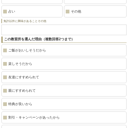
占い
その他
免許以外に興味があることその他
この教習所を選んだ理由（複数回答2つまで）
ご飯がおいしそうだから
楽しそうだから
友達にすすめられて
親にすすめられて
特典が良いから
割引・キャンペーンがあったから