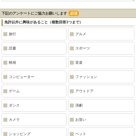
下記のアンケートにご協力お願いします
必須
免許以外に興味があること（複数回答3つまで）
旅行
グルメ
読書
スポーツ
映画
音楽
コンピューター
ファッション
ゲーム
アウトドア
ダンス
演劇
カメラ
お笑い
ショッピング
ペット