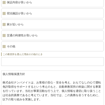
保証内容が良いから
宿泊施設が良いから
家が近いから
交通の利便性が良いから
その他
この教習所を選んだ理由その他のとき
個人情報保護方針
株式会社ナンバメイトは、お客様の安心・安全を考え、おもてなしの心で運転
免許取得をサポートするという考えのもと、自動車教習所の斡旋に関する事業
を行っています。当社が事業活動を行う上で、個人情報を適切に取り扱うこと
は社会的責務であると考えています。当社では、この責務を全うするために、
以下の取り組みを実施します。