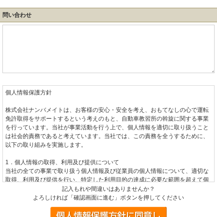
問い合わせ
個人情報保護方針
株式会社ナンバメイトは、お客様の安心・安全を考え、おもてなしの心で運転
免許取得をサポートするという考えのもと、自動車教習所の斡旋に関する事業
を行っています。当社が事業活動を行う上で、個人情報を適切に取り扱うこと
は社会的責務であると考えています。当社では、この責務を全うするために、
以下の取り組みを実施します。
1．個人情報の取得、利用及び提供について
当社の全ての事業で取り扱う個人情報及び従業員の個人情報について、適切な
取得、利用及び提供を行い、特定した利用目的の達成に必要な範囲を超えて個
人情報を取り扱うことはありません。利用目的を超えて個人情報の取り扱いを
記入もれや間違いはありませんか？
行う場合には、あらかじめご本人の同意を得ます。
よろしければ「確認画面に進む」ボタンを押してください
2．個人情報に関する法令や指針、規範について