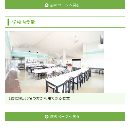
前のページへ戻る
学校内食堂
1度に約100名の方が利用できる食堂
前のページへ戻る