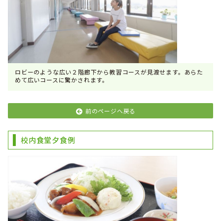
ロビーのような広い２階廊下から教習コースが見渡せます。あらた
めて広いコースに驚かされます。
前のページへ戻る
校内食堂夕食例