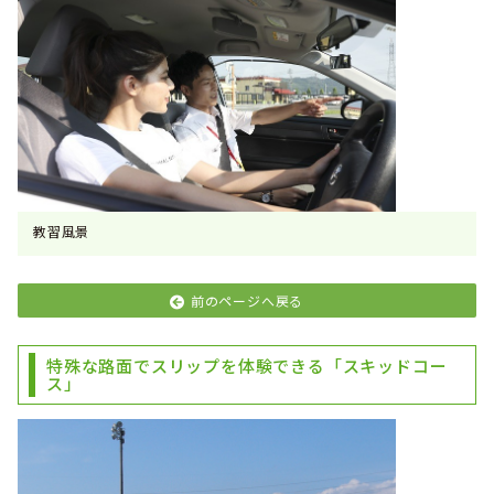
教習風景
前のページへ戻る
特殊な路面でスリップを体験できる「スキッドコー
ス」