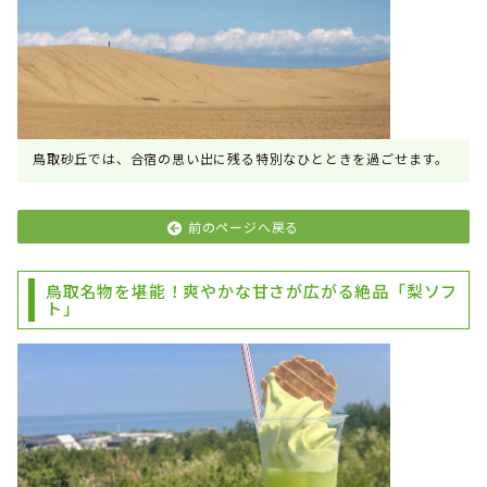
鳥取砂丘では、合宿の思い出に残る特別なひとときを過ごせます。
前のページへ戻る
鳥取名物を堪能！爽やかな甘さが広がる絶品「梨ソフ
ト」