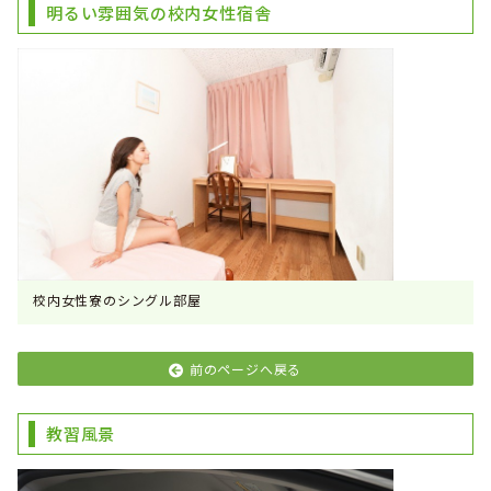
明るい雰囲気の校内女性宿舎
校内女性寮のシングル部屋
前のページへ戻る
教習風景