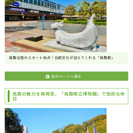
鳥取合宿のスタート地点！伝統文化が迎えてくれる「鳥取駅」
前のページへ戻る
鳥取の魅力を再発見。「鳥取県立博物館」で知的な休
日