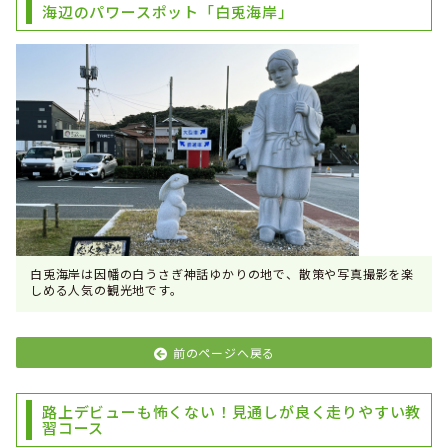
海辺のパワースポット「白兎海岸」
白兎海岸は因幡の白うさぎ神話ゆかりの地で、散策や写真撮影を楽
しめる人気の観光地です。
前のページへ戻る
路上デビューも怖くない！見通しが良く走りやすい教
習コース