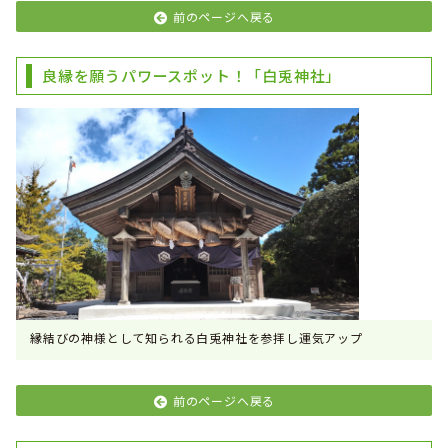
前のページへ戻る
良縁を願うパワースポット！「白兎神社」
縁結びの神様として知られる白兎神社を参拝し運気アップ
前のページへ戻る