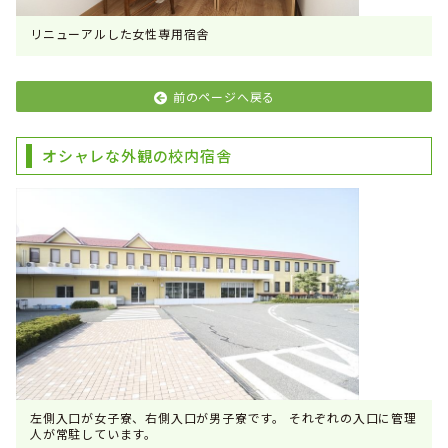
リニューアルした女性専用宿舎
前のページへ戻る
オシャレな外観の校内宿舎
左側入口が女子寮、右側入口が男子寮です。 それぞれの入口に管理
人が常駐しています。