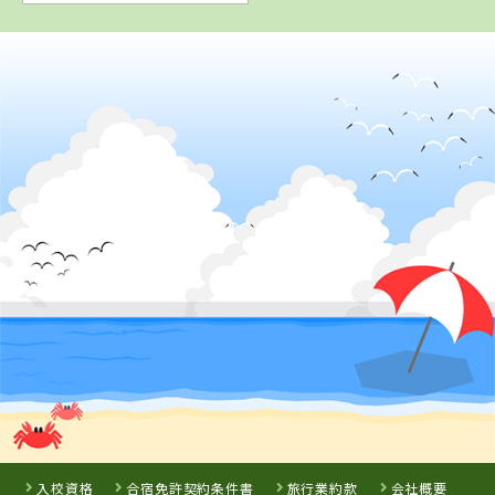
入校資格
合宿免許契約条件書
旅行業約款
会社概要