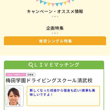
キャンペーン・オススメ情報
企画特集
格安シングル特集
ＬＩＶＥマッチング
宮崎県
梅田学園ドライビングスクール清武校
新しくなった校舎から宿舎も近い!食事も美
味しいですよ！