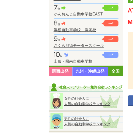
かんおんじ自動車学校EAST
浜松自動車学校 浜岡校
さくら那須モータースクール
山形・県南自動車学校
関西出発
九州・沖縄出発
全国
女性の社会人に
人気の自動車学校ランキング
男性の社会人に
人気の自動車学校ランキング