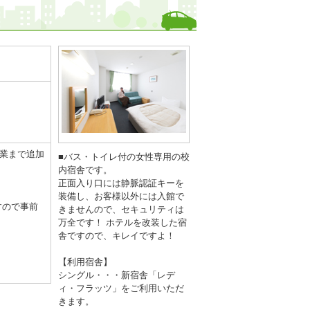
卒業まで追加
■バス・トイレ付の女性専用の校
内宿舎です。
正面入り口には静脈認証キーを
装備し、お客様以外には入館で
すので事前
きませんので、セキュリティは
万全です！ ホテルを改装した宿
舎ですので、キレイですよ！
【利用宿舎】
シングル・・・新宿舎「レデ
ィ・フラッツ」をご利用いただ
きます。