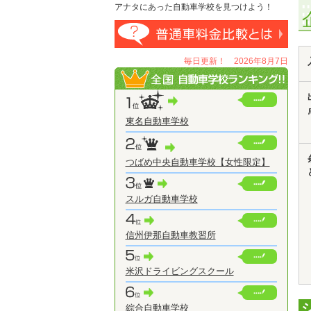
アナタにあった自動車学校を見つけよう！
毎日更新！ 2026年8月7日
東名自動車学校
つばめ中央自動車学校【女性限定】
スルガ自動車学校
信州伊那自動車教習所
米沢ドライビングスクール
綜合自動車学校