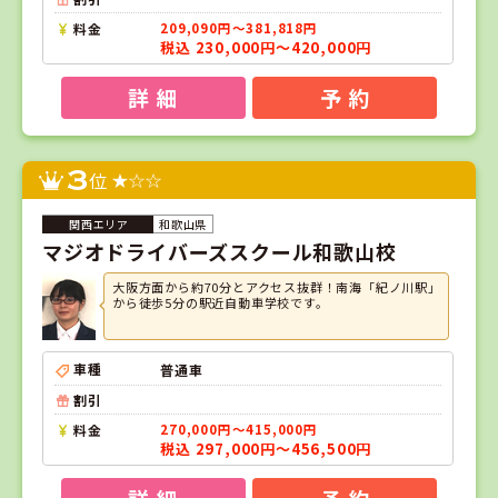
料金
209,090円～381,818円
税込 230,000円～420,000円
詳 細
予 約
3
位
和歌山県
マジオドライバーズスクール和歌山校
大阪方面から約70分とアクセス抜群！南海「紀ノ川駅」
から徒歩5分の駅近自動車学校です。
車種
普通車
割引
料金
270,000円～415,000円
税込 297,000円～456,500円