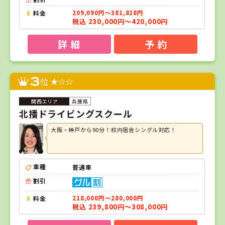
料金
209,090円～381,818円
税込 230,000円～420,000円
詳 細
予 約
3
位
兵庫県
北播ドライビングスクール
大阪・神戸から90分！校内宿舎シングル対応！
車種
普通車
割引
料金
218,000円～280,000円
税込 239,800円～308,000円