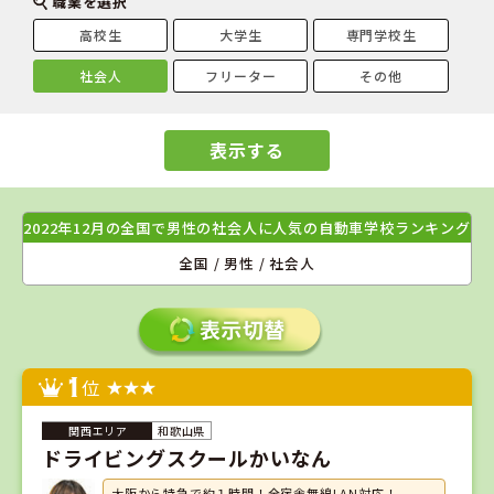
職業を選択
高校生
大学生
専門学校生
社会人
フリーター
その他
表示する
2022年12月の全国で男性の社会人に人気の自動車学校ランキング
全国 / 男性 / 社会人
1
位
和歌山県
ドライビングスクールかいなん
大阪から特急で約１時間！全宿舎無線LAN対応！