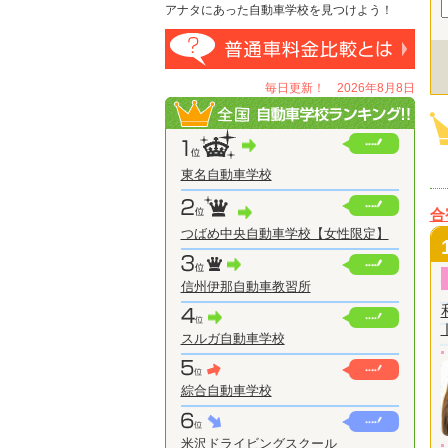
アナタにあった自動車学校を見つけよう！
毎日更新！ 2026年8月8日
東名自動車学校
合
つばめ中央自動車学校【女性限定】
信州伊那自動車教習所
スルガ自動車学校
綜合自動車学校
米沢ドライビングスクール