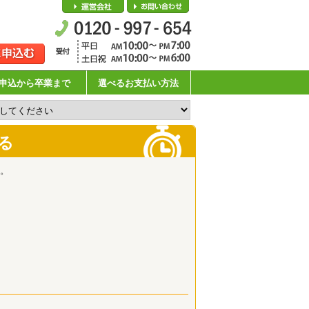
会社概要
お問い合わせ
申込から卒業まで
選べるお支払い方法
る
。