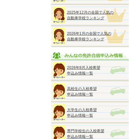
2025年12月の全国で人気の
自動車学校ランキング
2026年1月の全国で人気の
自動車学校ランキング
2026年8月入校希望
申込み情報一覧
高校生の入校希望
申込み情報一覧
大学生の入校希望
申込み情報一覧
専門学校生の入校希望
申込み情報一覧