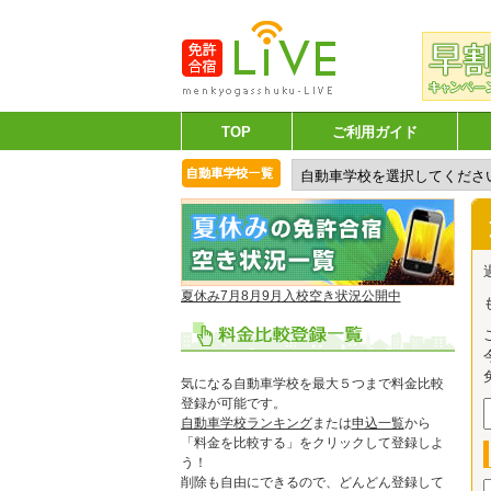
TOP
ご利用ガイド
夏休み7月8月9月入校空き状況公開中
気になる自動車学校を最大５つまで料金比較
登録が可能です。
自動車学校ランキング
または
申込一覧
から
「料金を比較する」をクリックして登録しよ
う！
削除も自由にできるので、どんどん登録して