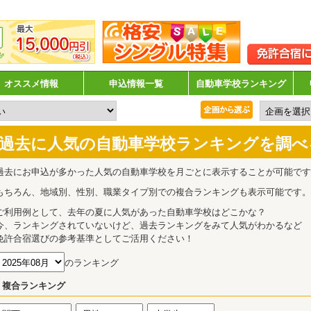
オススメ情報
申込情報一覧
自動車学校ランキング
過去に人気の自動車学校ランキングを調べ
過去にお申込が多かった人気の自動車学校を月ごとに表示することが可能です
もちろん、地域別、性別、職業タイプ別での複合ランキングも表示可能です。
ご利用例として、去年の夏に人気があった自動車学校はどこかな？
今、ランキングされていないけど、過去ランキングをみて人気がわかるなど
免許合宿選びの参考基準としてご活用ください！
のランキング
複合ランキング