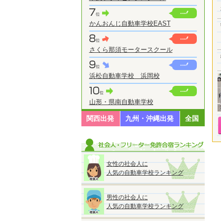
かんおんじ自動車学校EAST
さくら那須モータースクール
浜松自動車学校 浜岡校
山形・県南自動車学校
関西出発
九州・沖縄出発
全国
女性の社会人に
人気の自動車学校ランキング
男性の社会人に
人気の自動車学校ランキング