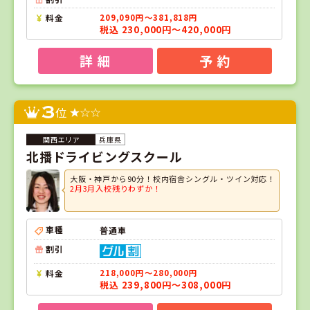
料金
209,090円～381,818円
税込 230,000円～420,000円
詳 細
予 約
3
位
兵庫県
北播ドライビングスクール
大阪・神戸から90分！校内宿舎シングル・ツイン対応！
2月3月入校残りわずか！
車種
普通車
割引
料金
218,000円～280,000円
税込 239,800円～308,000円