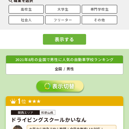
職業を選択
高校生
大学生
専門学校生
社会人
フリーター
その他
表示する
2021年8月の全国で男性に人気の自動車学校ランキング
全国 / 男性
1
位
和歌山県
ドライビングスクールかいなん
大阪から特急で約１時間！全宿舎無線LAN対応！