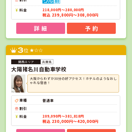
料金
218,000円～280,000円
税込 239,800円～308,000円
詳 細
予 約
3
位
兵庫県
大陽猪名川自動車学校
大阪からわずか30分の好アクセス！ホテルのようなおし
ゃれな宿舎！
車種
普通車
割引
料金
209,090円～381,818円
税込 230,000円～420,000円