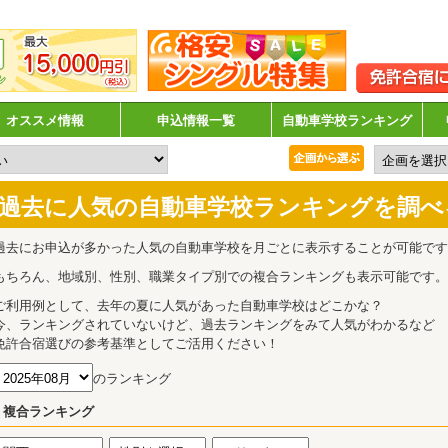
オススメ情報
申込情報一覧
自動車学校ランキング
過去に人気の自動車学校ランキングを調べ
過去にお申込が多かった人気の自動車学校を月ごとに表示することが可能です
もちろん、地域別、性別、職業タイプ別での複合ランキングも表示可能です。
ご利用例として、去年の夏に人気があった自動車学校はどこかな？
今、ランキングされていないけど、過去ランキングをみて人気がわかるなど
免許合宿選びの参考基準としてご活用ください！
のランキング
複合ランキング