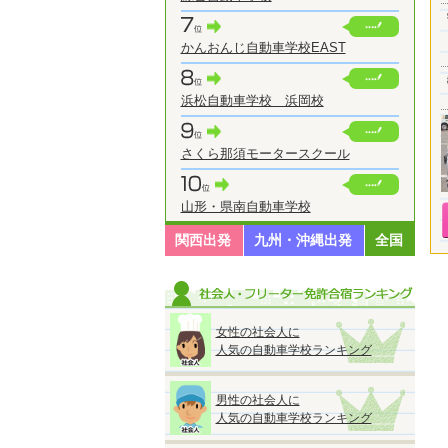
かんおんじ自動車学校EAST
浜松自動車学校 浜岡校
さくら那須モータースクール
山形・県南自動車学校
関西出発
九州・沖縄出発
全国
女性の社会人に
人気の自動車学校ランキング
男性の社会人に
人気の自動車学校ランキング