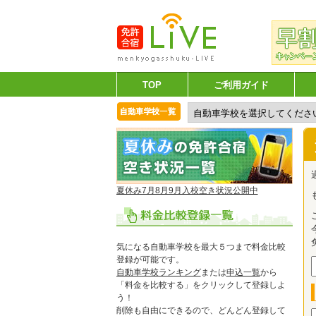
TOP
ご利用ガイド
夏休み7月8月9月入校空き状況公開中
気になる自動車学校を最大５つまで料金比較
登録が可能です。
自動車学校ランキング
または
申込一覧
から
「料金を比較する」をクリックして登録しよ
う！
削除も自由にできるので、どんどん登録して