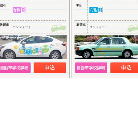
割引
割引
教習車
教習車
コンフォート
コンフォート