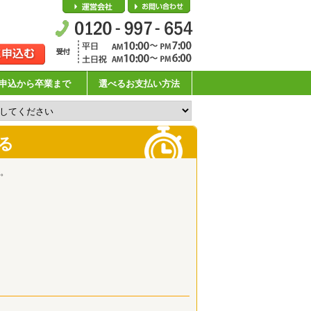
会社概要
お問い合わせ
申込から卒業まで
選べるお支払い方法
る
。