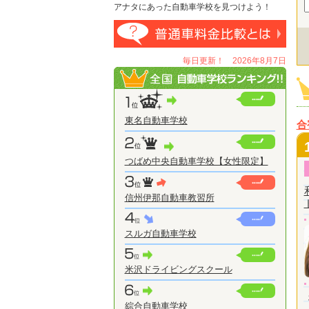
アナタにあった自動車学校を見つけよう！
毎日更新！ 2026年8月7日
東名自動車学校
合
つばめ中央自動車学校【女性限定】
信州伊那自動車教習所
スルガ自動車学校
米沢ドライビングスクール
綜合自動車学校