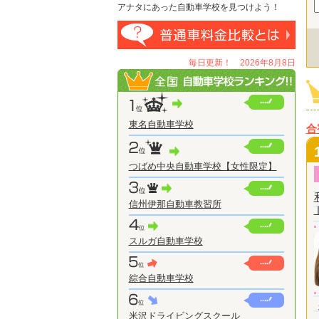
アナタにあった自動車学校を見つけよう！
毎日更新！ 2026年8月8日
東名自動車学校
合
つばめ中央自動車学校【女性限定】
信州伊那自動車教習所
スルガ自動車学校
綜合自動車学校
米沢ドライビングスクール