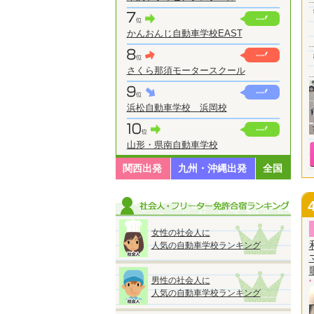
かんおんじ自動車学校EAST
さくら那須モータースクール
浜松自動車学校 浜岡校
山形・県南自動車学校
関西出発
九州・沖縄出発
全国
女性の社会人に
人気の自動車学校ランキング
男性の社会人に
人気の自動車学校ランキング