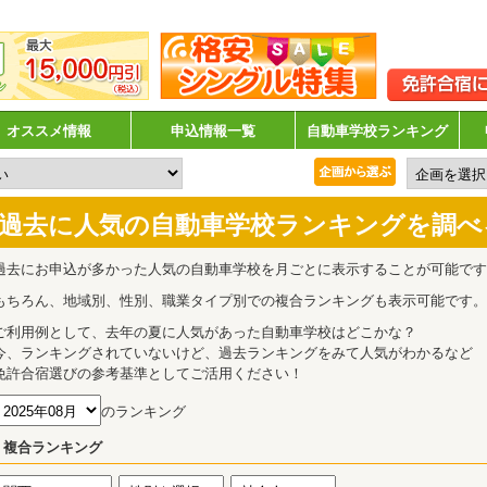
オススメ情報
申込情報一覧
自動車学校ランキング
過去に人気の自動車学校ランキングを調べ
過去にお申込が多かった人気の自動車学校を月ごとに表示することが可能です
もちろん、地域別、性別、職業タイプ別での複合ランキングも表示可能です。
ご利用例として、去年の夏に人気があった自動車学校はどこかな？
今、ランキングされていないけど、過去ランキングをみて人気がわかるなど
免許合宿選びの参考基準としてご活用ください！
のランキング
複合ランキング