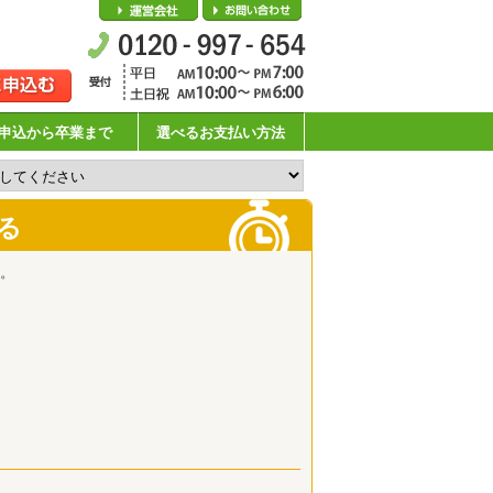
会社概要
お問い合わせ
申込から卒業まで
選べるお支払い方法
る
。