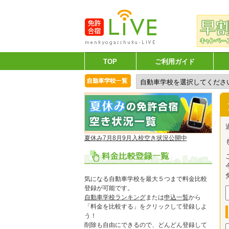
TOP
ご利用ガイド
夏休み7月8月9月入校空き状況公開中
気になる自動車学校を最大５つまで料金比較
登録が可能です。
自動車学校ランキング
または
申込一覧
から
「料金を比較する」をクリックして登録しよ
う！
削除も自由にできるので、どんどん登録して