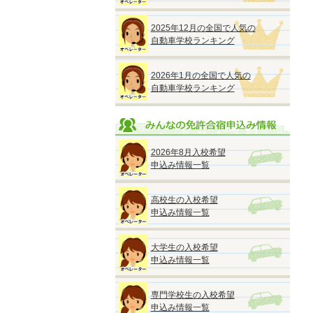
2025年12月の全国で人気の
自動車学校ランキング
2026年1月の全国で人気の
自動車学校ランキング
2026年8月入校希望
申込み情報一覧
高校生の入校希望
申込み情報一覧
大学生の入校希望
申込み情報一覧
専門学校生の入校希望
申込み情報一覧