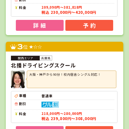
料金
209,090円～381,818円
税込 230,000円～420,000円
詳 細
予 約
3
位
兵庫県
北播ドライビングスクール
大阪・神戸から90分！校内宿舎シングル対応！
車種
普通車
割引
料金
218,000円～280,000円
税込 239,800円～308,000円