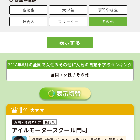
職業を選択
高校生
大学生
専門学校生
社会人
フリーター
その他
表示する
2018年8月の全国で女性のその他に人気の自動車学校ランキング
全国 / 女性 / その他
1
位
福岡県
アイルモータースクール門司
福岡県で合宿ならアイルで決まり！長崎県・佐賀県・大