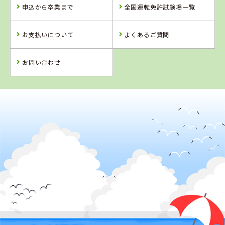
アイルモーター
申込から卒業まで
全国運転免許試験場一覧
スクール門司
詳 細
お支払いについて
よくあるご質問
予 約
詳 細
予 約
お問い合わせ