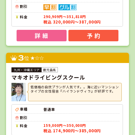
割引
料金
290,909円～351,818円
税込 320,000円～387,000円
詳 細
予 約
3
位
鹿児島県
マキオドライビングスクール
低価格の自炊プランが人気です。。海に近いマンション
タイプの女性宿舎『ハイランドヴィラ』が好評です。
車種
普通車
割引
料金
159,000円～350,000円
税込 174,900円～385,000円