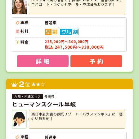
ニスコート・ラケットボール・卓球台もあります！
車種
普通車
割引
料金
225,000円～300,000円
税込 247,500円～330,000円
詳 細
予 約
2
位
長崎県
ヒューマンスクール早岐
西日本最大級の観光リゾート「ハウステンボス」に一番
近い教習所！
車種
普通車