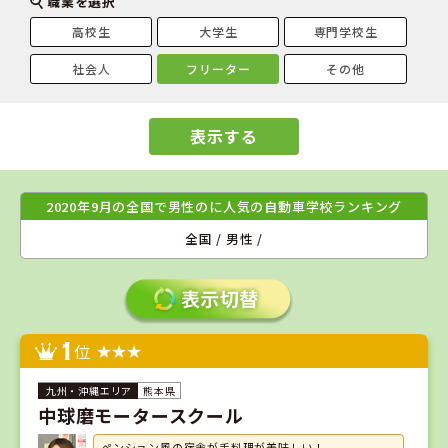
職業を選択
高校生
大学生
専門学校生
社会人
フリーター
その他
表示する
2020年9月の全国で男性のに人気の自動車学校ランキング
全国 / 男性 /
1
位
熊本県
中球磨モータースクール
ペンション風の宿舎が手料理が美味しい！