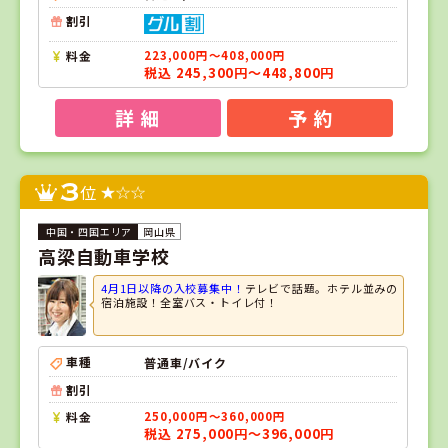
割引
料金
223,000円～408,000円
税込 245,300円～448,800円
詳 細
予 約
3
位
岡山県
高梁自動車学校
4月1日以降の入校募集中！
テレビで話題。ホテル並みの
宿泊施設！全室バス・トイレ付！
車種
普通車/バイク
割引
料金
250,000円～360,000円
税込 275,000円～396,000円