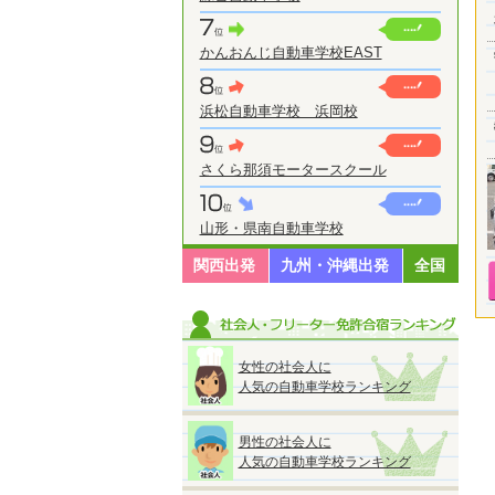
かんおんじ自動車学校EAST
浜松自動車学校 浜岡校
さくら那須モータースクール
山形・県南自動車学校
関西出発
九州・沖縄出発
全国
女性の社会人に
人気の自動車学校ランキング
男性の社会人に
人気の自動車学校ランキング