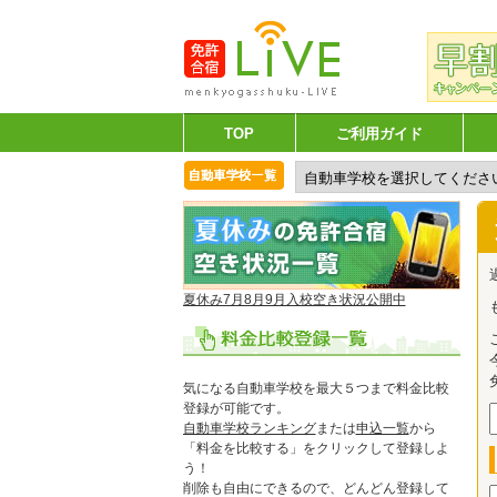
TOP
ご利用ガイド
夏休み7月8月9月入校空き状況公開中
気になる自動車学校を最大５つまで料金比較
登録が可能です。
自動車学校ランキング
または
申込一覧
から
「料金を比較する」をクリックして登録しよ
う！
削除も自由にできるので、どんどん登録して