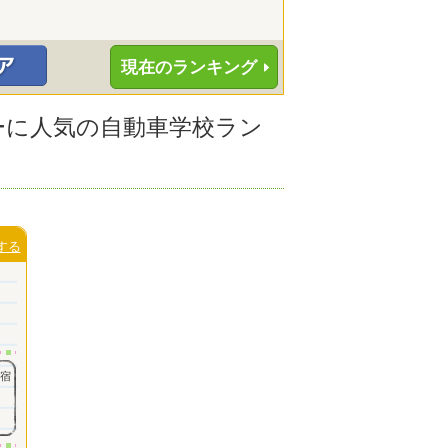
現在のランキング
ターに人気の自動車学校ラン
する
内宿