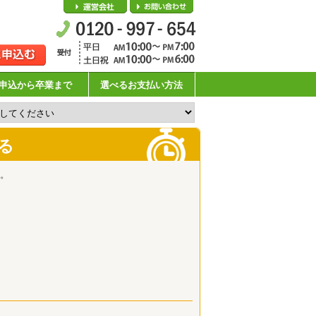
会社概要
お問い合わせ
申込から卒業まで
選べるお支払い方法
る
。