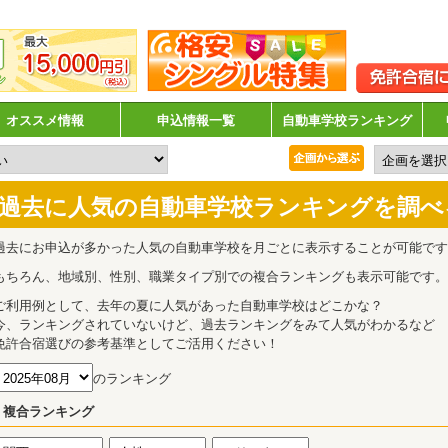
オススメ情報
申込情報一覧
自動車学校ランキング
過去に人気の自動車学校ランキングを調べ
過去にお申込が多かった人気の自動車学校を月ごとに表示することが可能です
もちろん、地域別、性別、職業タイプ別での複合ランキングも表示可能です。
ご利用例として、去年の夏に人気があった自動車学校はどこかな？
今、ランキングされていないけど、過去ランキングをみて人気がわかるなど
免許合宿選びの参考基準としてご活用ください！
のランキング
複合ランキング