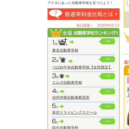
アナタにあった自動車学校を見つけよう！
毎日更新！ 2026年8月7日
東名自動車学校
合
つばめ中央自動車学校【女性限定】
スルガ自動車学校
信州伊那自動車教習所
米沢ドライビングスクール
綜合自動車学校