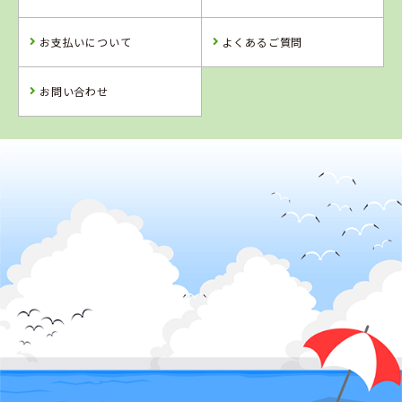
詳 細
お支払いについて
よくあるご質問
詳 細
予 約
予 約
お問い合わせ