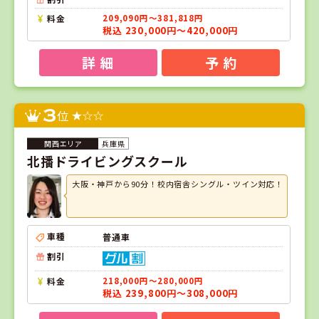
料金
209,090円～381,818円
税込 230,000円～420,000円
詳 細
予 約
3
位
兵庫県
北播ドライビングスクール
大阪・神戸から90分！校内宿舎シングル・ツイン対応！
車種
普通車
割引
料金
218,000円～280,000円
税込 239,800円～308,000円