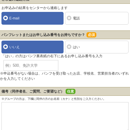
お申込みの結果をセンターから連絡します
E-mail
電話
パンフレットまたはお申し込み番号をお持ちですか？
必須
いいえ
はい
「はい」の方はパンフ裏表紙の右下にあるお申し込み番号を入力
※申込番号がない場合は、パンフを受け取ったお店、学校名、営業担当者のいずれ
かを入力してください
備考（同伴者名、ご質問、ご要望など）
任意
※グループの方は、下欄に同伴の方のお名前（カナ）と性別をご入力ください。