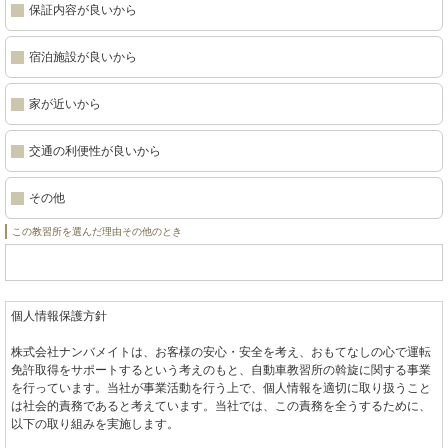
保証内容が良いから
宿泊施設が良いから
家が近いから
交通の利便性が良いから
その他
この教習所を選んだ理由その他のとき
個人情報保護方針
株式会社ナンバメイトは、お客様の安心・安全を考え、おもてなしの心で運転
免許取得をサポートするという考えのもと、自動車教習所の斡旋に関する事業
を行っています。当社が事業活動を行う上で、個人情報を適切に取り扱うこと
は社会的責務であると考えています。当社では、この責務を全うするために、
以下の取り組みを実施します。