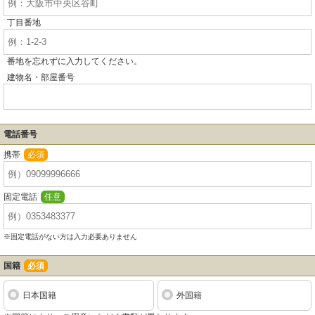
丁目番地
番地を忘れずに入力してください。
建物名・部屋番号
電話番号
携帯
必須
固定電話
任意
※固定電話がない方は入力必要ありません
国籍
必須
日本国籍
外国籍