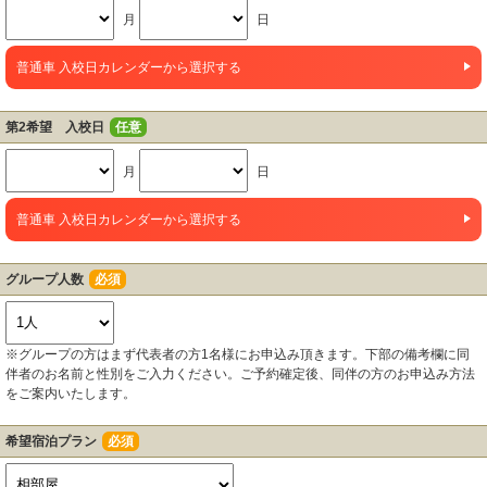
月
日
普通車 入校日カレンダーから選択する
第2希望 入校日
任意
月
日
普通車 入校日カレンダーから選択する
グループ人数
必須
※グループの方はまず代表者の方1名様にお申込み頂きます。下部の備考欄に同
伴者のお名前と性別をご入力ください。ご予約確定後、同伴の方のお申込み方法
をご案内いたします。
希望宿泊プラン
必須