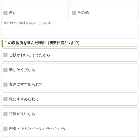
占い
その他
免許以外に興味があることその他
この教習所を選んだ理由（複数回答2つまで）
ご飯がおいしそうだから
楽しそうだから
友達にすすめられて
親にすすめられて
特典が良いから
割引・キャンペーンがあったから