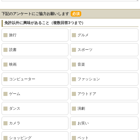
下記のアンケートにご協力お願いします
必須
免許以外に興味があること（複数回答3つまで）
旅行
グルメ
読書
スポーツ
映画
音楽
コンピューター
ファッション
ゲーム
アウトドア
ダンス
演劇
カメラ
お笑い
ショッピング
ペット